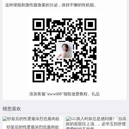
这样便能刺激性腺激素的分泌，保持不懈的性机能。
添加客服"stww688"领取做爱教程、礼品
猜您喜欢
吵架后的性爱最浓烈也最肉欲