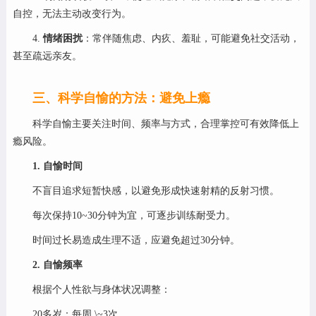
自控，无法主动改变行为。
4.
情绪困扰
：常伴随焦虑、内疚、羞耻，可能避免社交活动，
甚至疏远亲友。
三、科学自愉的方法：避免上瘾
科学自愉主要关注时间、频率与方式，合理掌控可有效降低上
瘾风险。
1. 自愉时间
不盲目追求短暂快感，以避免形成快速射精的反射习惯。
每次保持10~30分钟为宜，可逐步训练耐受力。
时间过长易造成生理不适，应避免超过30分钟。
2. 自愉频率
根据个人性欲与身体状况调整：
20多岁：每周 \~3次