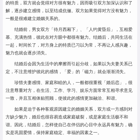
的特质，双方就会觉得对方很有魅力，因而吸引双方加深认识和了
解，逐步建立感情，以至结成伉俪。双方如果觉得对方没有魅力，
一般是很难建立婚姻关系的。
结婚前，男女双方「待月西厢下」、「人约黄昏后」，互相爱
慕、充满热情，彼此在对方眼中都很有魅力。结婚后，共同生活在
一起，时间长了，对方身上的特质已习以为常，不再让人感兴趣，
魅力也就会逐步消失。
结婚后会因为生活中的摩擦而引起分歧，如果以为夫妻关系已
定，不注意维护彼此的感情，「爱」的「磁力」就会渐渐消失。
珍惜夫妻感情、家庭和睦的人，一般都很重视「婚后恋」，很
注意尊重对方，在生活、工作、学习、娱乐方面常常互相寻求意见
一致，并且互相体贴照顾，使彼此的感情更加融洽、和谐。
如果是迫于各种客观原因建立的婚姻关系，双方或一方感到对
方缺少魅力，婚后也很容易造成家庭破裂，或是家庭生活极不和
谐。因此，结婚后，怎样使自己在伴侣的心目中永远具有魅力，确
实是巩固爱情，保持家庭稳定、幸福的因素之一。