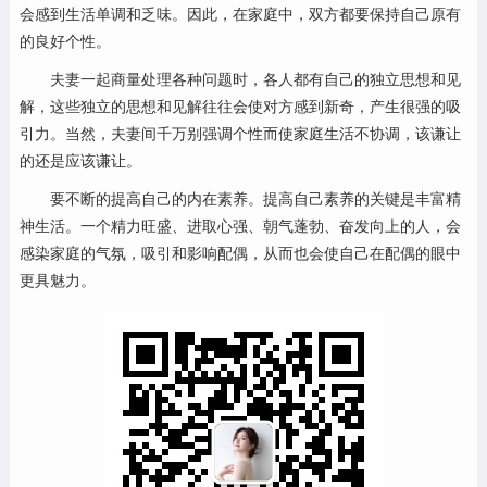
会感到生活单调和乏味。因此，在家庭中，双方都要保持自己原有
的良好个性。
夫妻一起商量处理各种问题时，各人都有自己的独立思想和见
解，这些独立的思想和见解往往会使对方感到新奇，产生很强的吸
引力。当然，夫妻间千万别强调个性而使家庭生活不协调，该谦让
的还是应该谦让。
要不断的提高自己的内在素养。提高自己素养的关键是丰富精
神生活。一个精力旺盛、进取心强、朝气蓬勃、奋发向上的人，会
感染家庭的气氛，吸引和影响配偶，从而也会使自己在配偶的眼中
更具魅力。